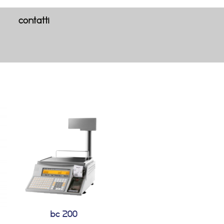
contatti
bc 200