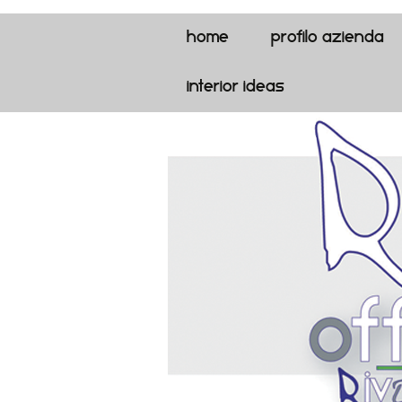
Home
profilo azienda
interior ideas