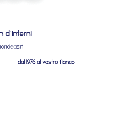
n d’interni
orideas.it
dal 1976 al vostro fianco